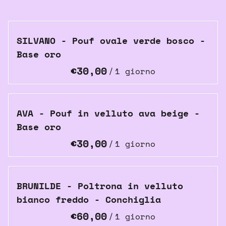
Contatti
SILVANO - Pouf ovale verde bosco -
Base oro
/
AVA - Pouf in velluto ava beige -
Base oro
/
BRUNILDE - Poltrona in velluto
bianco freddo - Conchiglia
/