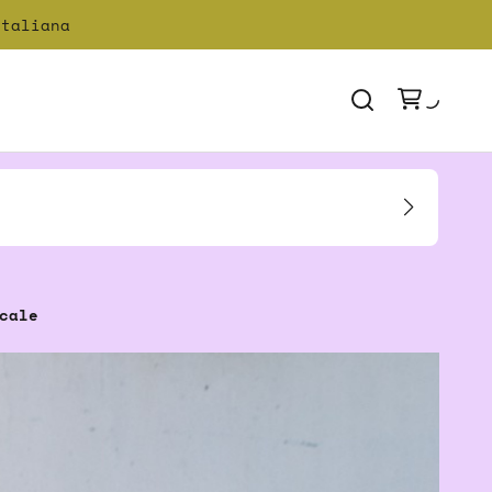
italiana
cale